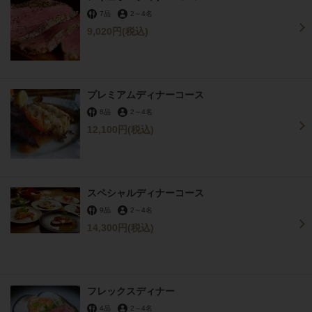
7品
2
～
4名
9,020円
(税込)
プレミアムディナーコース
8品
2
～
4名
12,100円
(税込)
スペシャルディナーコース
9品
2
～
4名
14,300円
(税込)
フレックスディナー
4品
2
～
4名