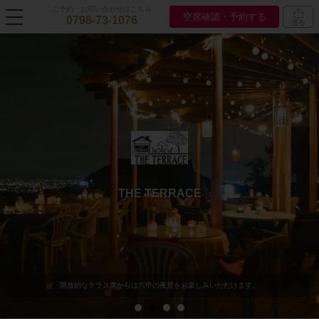
ご予約・お問い合わせはこちら
空席確認・予約する
0798-73-1076
送る
THE TERRACE
開放的なテラス席からは六甲の夜景をお楽しみいただけます。