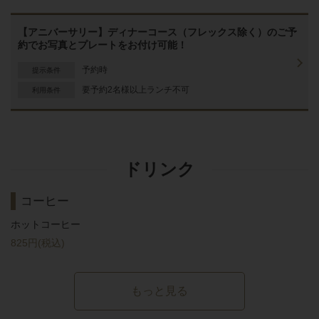
【アニバーサリー】ディナーコース（フレックス除く）のご予
約でお写真とプレートをお付け可能！
予約時
提示条件
要予約2名様以上ランチ不可
利用条件
ドリンク
コーヒー
ホットコーヒー
825円
(税込)
もっと見る