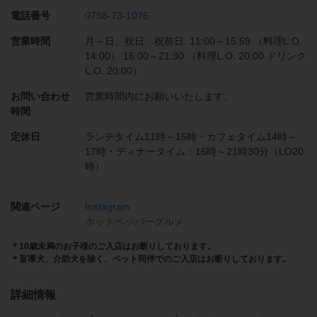
電話番号
0798-73-1076
営業時間
月～日、祝日、祝前日: 11:00～15:59 （料理L.O.
14:00） 16:00～21:30 （料理L.O. 20:00 ドリンク
L.O. 20:00）
お問い合わせ
営業時間内にお願いいたします。
時間
定休日
ランチタイム11時～15時・カフェタイム14時～
17時・ディナータイム：16時～21時30分（LO20
時）
関連ページ
Instagram
ホットペッパーグルメ
＊10歳未満のお子様のご入店はお断りしております。
＊盲導犬、介助犬を除く、ペット同伴でのご入店はお断りしております。
詳細情報