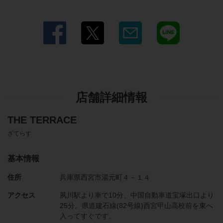
店舗詳細情報
THE TERRACE
ざてらす
基本情報
住所
兵庫県西宮市湯元町４－１４
アクセス
夙川駅より車で10分、中国自動車道宝塚出口より
25分。県道建石線(82号線)西宮甲山高校前を東へ
入ってすぐです。