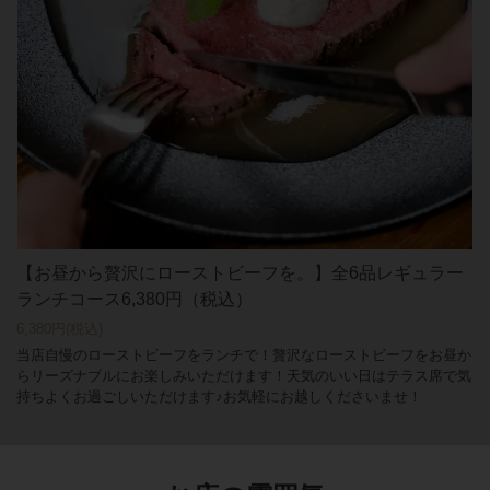
【お昼から贅沢にローストビーフを。】全6品レギュラー
ランチコース6,380円（税込）
6,380円
(税込)
当店自慢のローストビーフをランチで！贅沢なローストビーフをお昼か
らリーズナブルにお楽しみいただけます！天気のいい日はテラス席で気
持ちよくお過ごしいただけます♪お気軽にお越しくださいませ！