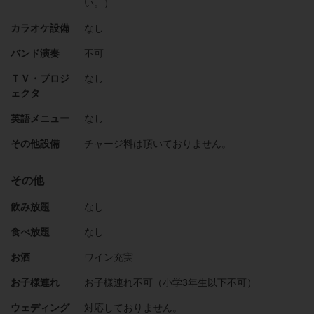
い。）
カラオケ設備
なし
バンド演奏
不可
ＴＶ・プロジ
なし
ェクタ
英語メニュー
なし
その他設備
チャージ料は頂いておりません。
その他
飲み放題
なし
食べ放題
なし
お酒
ワイン充実
お子様連れ
お子様連れ不可（小学3年生以下不可）
ウェディング
対応しておりません。