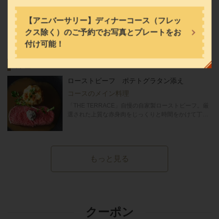
お店情報をコピー
【アニバーサリー】ディナーコース（フレッ
クス除く）のご予約でお写真とプレートをお
料理
付け可能！
料理
閉じる
ローストビーフ ポテトグラタン添え
コースのメイン料理
「THE TERRACE」自慢の自家製ローストビーフ。厳
選された上質な赤身肉をじっくりと時間をかけて丁寧に焼き上げ、温かい状態でお客様へご提供します。特製のグレービソースが肉本来の旨味を一層引き立てる、至福の逸品をご堪能ください。ランチ、ディナーともに特別なコースでご用意しております。
もっと見る
クーポン