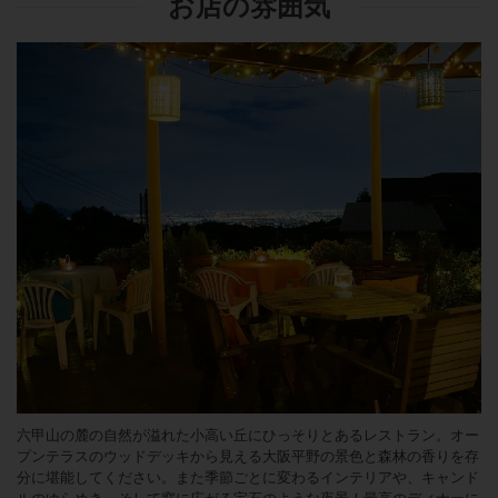
お店の雰囲気
六甲山の麓の自然が溢れた小高い丘にひっそりとあるレストラン。オー
プンテラスのウッドデッキから見える大阪平野の景色と森林の香りを存
分に堪能してください。また季節ごとに変わるインテリアや、キャンド