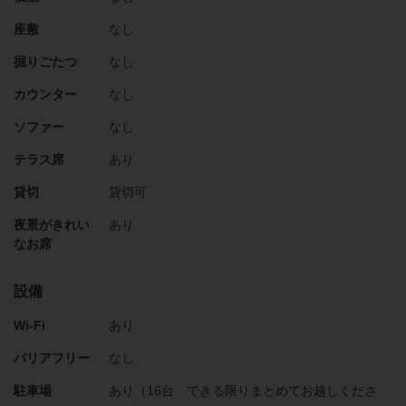
座敷
なし
掘りごたつ
なし
カウンター
なし
ソファー
なし
テラス席
あり
貸切
貸切可
夜景がきれい
あり
なお席
設備
Wi-Fi
あり
バリアフリー
なし
駐車場
あり（16台 できる限りまとめてお越しくださ