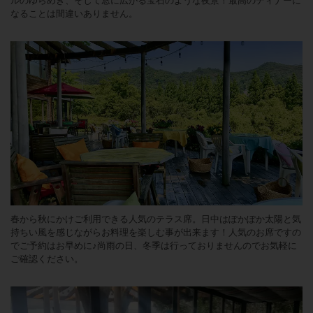
ルのゆらめき、そして窓に広がる宝石のような夜景！最高のディナーに
なることは間違いありません。
春から秋にかけご利用できる人気のテラス席。日中はぽかぽか太陽と気
持ちい風を感じながらお料理を楽しむ事が出来ます！人気のお席ですの
でご予約はお早めに♪尚雨の日、冬季は行っておりませんのでお気軽に
ご確認ください。